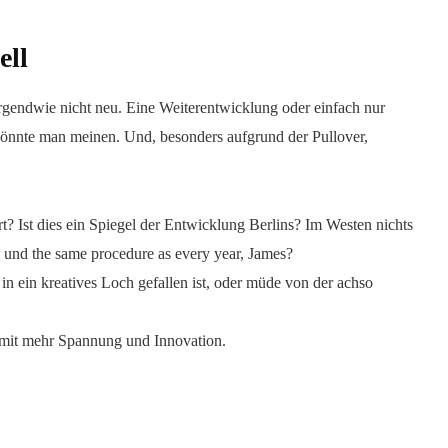
ell
irgendwie nicht neu. Eine Weiterentwicklung oder einfach nur
nnte man meinen. Und, besonders aufgrund der Pullover,
rt? Ist dies ein Spiegel der Entwicklung Berlins? Im Westen nichts
nd the same procedure as every year, James?
t in ein kreatives Loch gefallen ist, oder müde von der achso
mit mehr Spannung und Innovation.