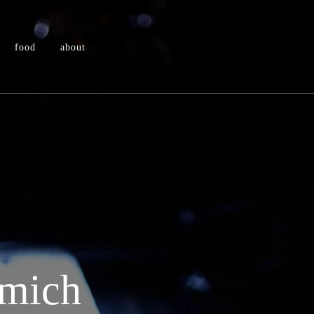
food
about
 mich