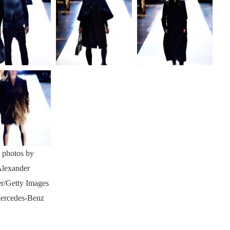
l photos by
lexander
r/Getty Images
Mercedes-Benz