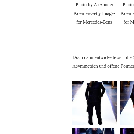
Photo by Alexander
Photo
Koerner/Getty Images
Koerne
for Mercedes-Benz
for 
Doch dann entwickelte sich die 
Asymmetrien und offene Forme