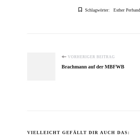
Schlagwörter:
Esther Perband
Beitragsnavigation
VORHERIGER BEITRAG
Brachmann auf der MBFWB
VIELLEICHT GEFÄLLT DIR AUCH DAS: