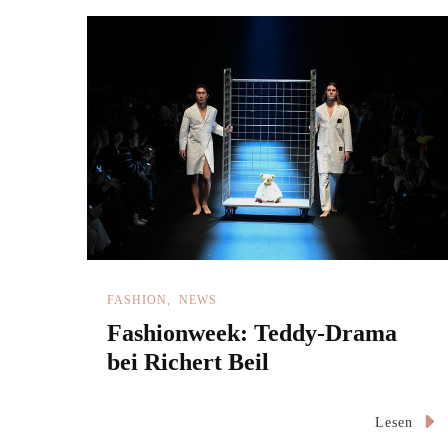
FASHION
NEWS
Fashionweek: Teddy-Drama
bei Richert Beil
Lesen