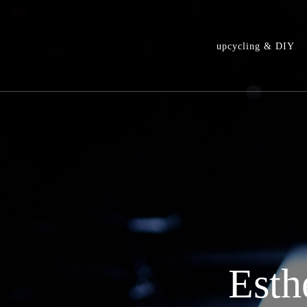
upcycling & DIY
Esth