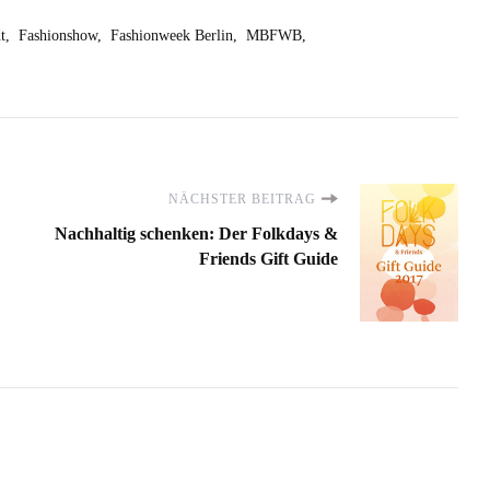
t
Fashionshow
Fashionweek Berlin
MBFWB
NÄCHSTER BEITRAG
Nachhaltig schenken: Der Folkdays &
Friends Gift Guide