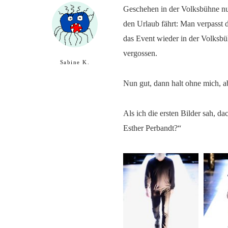
Geschehen in der Volksbühne nu
den Urlaub fährt: Man verpasst d
das Event wieder in der Volksbüh
vergossen.
Sabine K.
Nun gut, dann halt ohne mich, 
Als ich die ersten Bilder sah, da
Esther Perbandt?“