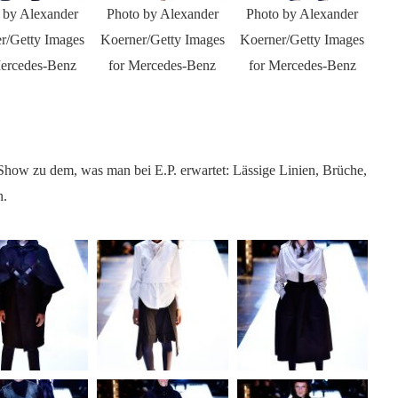
 by Alexander
Photo by Alexander
Photo by Alexander
r/Getty Images
Koerner/Getty Images
Koerner/Getty Images
Mercedes-Benz
for Mercedes-Benz
for Mercedes-Benz
Show zu dem, was man bei E.P. erwartet: Lässige Linien, Brüche,
n.