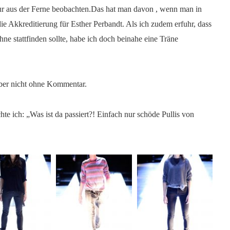
r aus der Ferne beobachten.
Das hat man davon , wenn man in
ie Akkreditierung für Esther Perbandt. Als ich zudem erfuhr, dass
ne stattfinden sollte, habe ich doch beinahe eine Träne
aber nicht ohne Kommentar.
chte ich: „Was ist da passiert?! Einfach nur schöde Pullis von