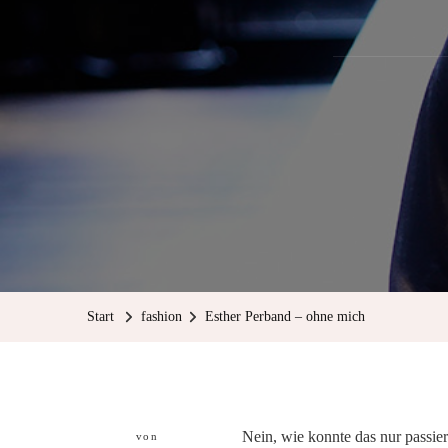
Start
fashion
Esther Perband – ohne mich
Nein, wie konnte das nur passier
von