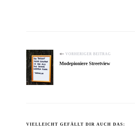
Beitragsnavigation
VORHERIGER BEITRAG
Modepioniere Streetview
VIELLEICHT GEFÄLLT DIR AUCH DAS: