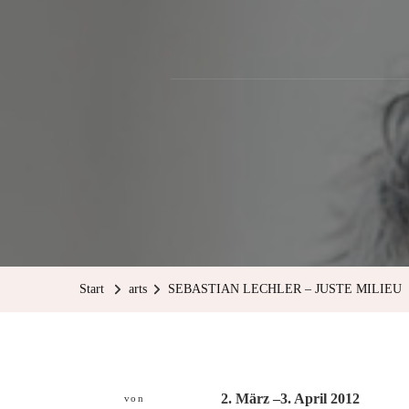
Start
arts
SEBASTIAN LECHLER – JUSTE MILIEU
2. März –3. April 2012
von