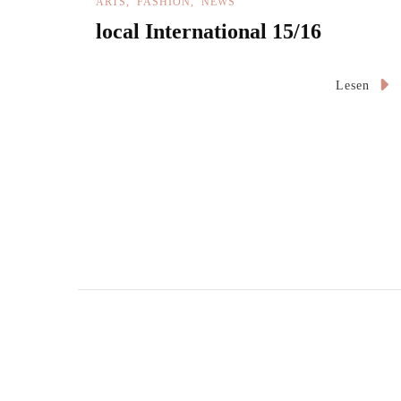
ARTS
FASHION
NEWS
local International 15/16
Lesen