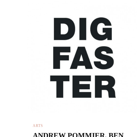
ARTS
ANDREW POMMIER, BEN