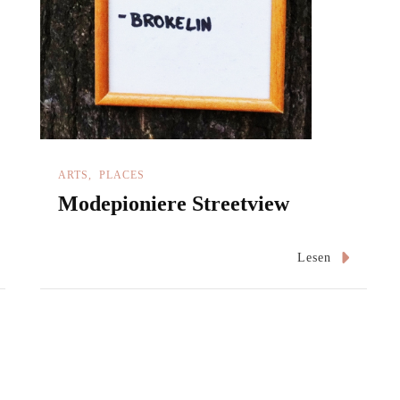
ARTS
PLACES
Modepioniere Streetview
Lesen