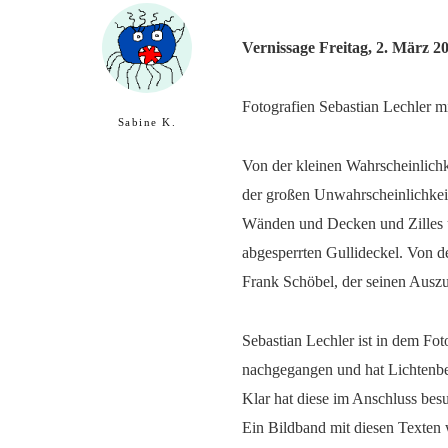
Vernissage Freitag, 2. März 2
Fotografien Sebastian Lechler m
Sabine K.
Von der kleinen Wahrscheinlich
der großen Unwahrscheinlichkei
Wänden und Decken und Zilles 
abgesperrten Gullideckel. Von d
Frank Schöbel, der seinen Ausz
Sebastian Lechler ist in dem Fo
nachgegangen und hat Lichtenber
Klar hat diese im Anschluss besu
Ein Bildband mit diesen Texten w